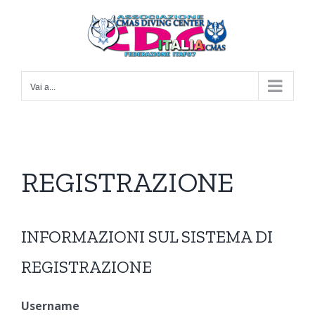
Salta
al
contenuto
Vai a...
REGISTRAZIONE
INFORMAZIONI SUL SISTEMA DI
REGISTRAZIONE
Username