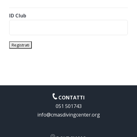
ID Club
CONTATTI
051 501743
info@cmasdivingcenter.org