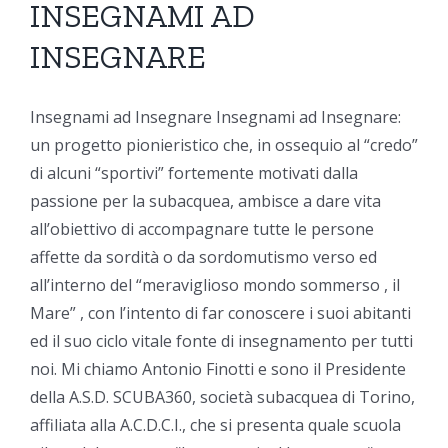
2021
INSEGNAMI AD
INSEGNARE
Insegnami ad Insegnare Insegnami ad Insegnare:
un progetto pionieristico che, in ossequio al “credo”
di alcuni “sportivi” fortemente motivati dalla
passione per la subacquea, ambisce a dare vita
all’obiettivo di accompagnare tutte le persone
affette da sordità o da sordomutismo verso ed
all’interno del “meraviglioso mondo sommerso , il
Mare” , con l’intento di far conoscere i suoi abitanti
ed il suo ciclo vitale fonte di insegnamento per tutti
noi. Mi chiamo Antonio Finotti e sono il Presidente
della A.S.D. SCUBA360, società subacquea di Torino,
affiliata alla A.C.D.C.I., che si presenta quale scuola