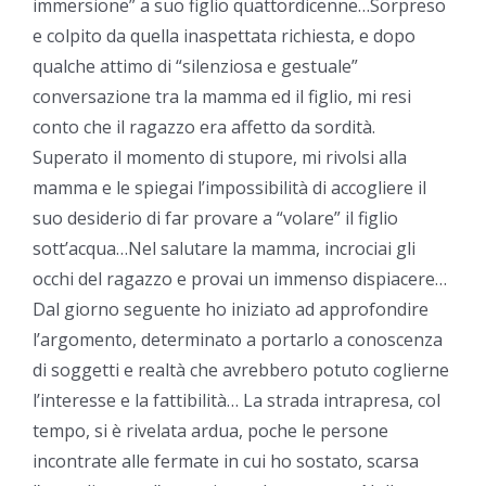
immersione” a suo figlio quattordicenne…Sorpreso
e colpito da quella inaspettata richiesta, e dopo
qualche attimo di “silenziosa e gestuale”
conversazione tra la mamma ed il figlio, mi resi
conto che il ragazzo era affetto da sordità.
Superato il momento di stupore, mi rivolsi alla
mamma e le spiegai l’impossibilità di accogliere il
suo desiderio di far provare a “volare” il figlio
sott’acqua…Nel salutare la mamma, incrociai gli
occhi del ragazzo e provai un immenso dispiacere…
Dal giorno seguente ho iniziato ad approfondire
l’argomento, determinato a portarlo a conoscenza
di soggetti e realtà che avrebbero potuto coglierne
l’interesse e la fattibilità… La strada intrapresa, col
tempo, si è rivelata ardua, poche le persone
incontrate alle fermate in cui ho sostato, scarsa