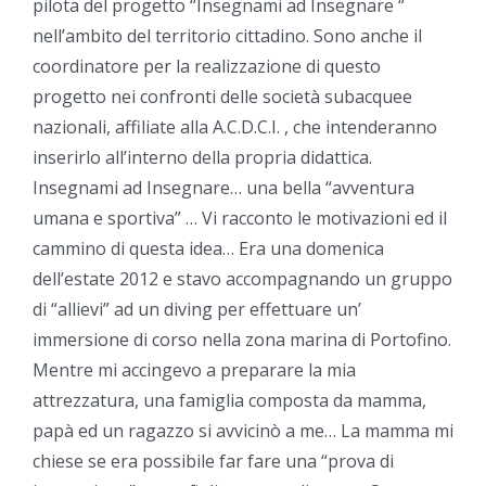
pilota del progetto “Insegnami ad Insegnare “
nell’ambito del territorio cittadino. Sono anche il
coordinatore per la realizzazione di questo
progetto nei confronti delle società subacquee
nazionali, affiliate alla A.C.D.C.I. , che intenderanno
inserirlo all’interno della propria didattica.
Insegnami ad Insegnare… una bella “avventura
umana e sportiva” … Vi racconto le motivazioni ed il
cammino di questa idea… Era una domenica
dell’estate 2012 e stavo accompagnando un gruppo
di “allievi” ad un diving per effettuare un’
immersione di corso nella zona marina di Portofino.
Mentre mi accingevo a preparare la mia
attrezzatura, una famiglia composta da mamma,
papà ed un ragazzo si avvicinò a me… La mamma mi
chiese se era possibile far fare una “prova di