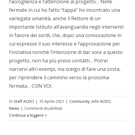
l’accoglienza e l’attenzione al progetto… Nelle
fermate in cui ho fatto “tappa” ho incontrato una
variegata umanità, anche il Rettore di un
importante Istituto all’avanguardia negli interventi
in favore dei sordi, che, dopo una convocazione in
cui espresse il suo interesse e l’approvazione per
l’iniziativa nonché l’intenzione di dar voce a questo
progetto, non ha più preso contatti… Potrei
narrarvi altri esempi, ma scelgo di fare una sosta,
per riprendere il cammino verso la prossima
fermata… CON VOI.
Di
Staff ACDCI
|
15 Aprile 2021
|
Community
,
Info ACDCI
,
su
News
|
Commenti disabilitati
INSEGNAMI
Continua a leggere
AD
INSEGNARE