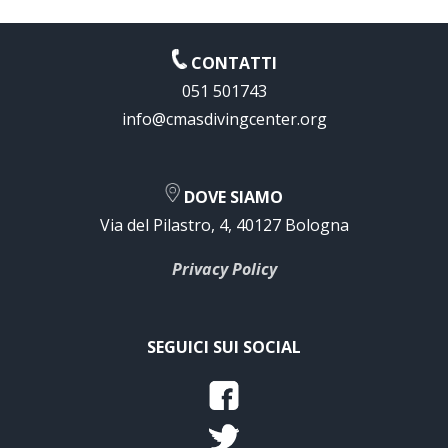
o
CONTATTI
051 501743
info@cmasdivingcenter.org
DOVE SIAMO
Via del Pilastro, 4, 40127 Bologna
Privacy Policy
SEGUICI SUI SOCIAL